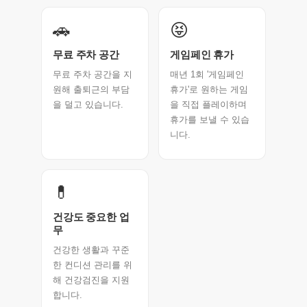
🚗
😝
무료 주차 공간
게임페인 휴가
무료 주차 공간을 지
매년 1회 '게임페인
원해 출퇴근의 부담
휴가'로 원하는 게임
을 덜고 있습니다.
을 직접 플레이하며
휴가를 보낼 수 있습
니다.
💊
건강도 중요한 업
무
건강한 생활과 꾸준
한 컨디션 관리를 위
해 건강검진을 지원
합니다.