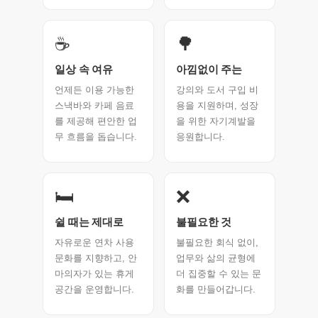
☕
🌳
일상 속 여유
아낌없이 주는
언제든 이용 가능한
강의와 도서 구입 비
스낵바와 카페 음료
용을 지원하며, 성장
를 제공해 편안한 업
을 위한 자기계발을
무 흐름을 돕습니다.
응원합니다.
🛏️
❌
쉴 때는 제대로
불필요한 것
자유로운 연차 사용
불필요한 회식 없이,
문화를 지향하고, 안
업무와 삶의 균형에
마의자가 있는 휴게
더 집중할 수 있는 문
공간을 운영합니다.
화를 만들어갑니다.